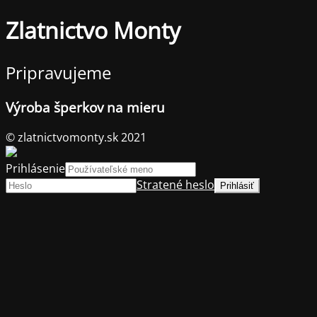
Zlatnictvo Monty
Pripravujeme
Výroba šperkov na mieru
© zlatnictvomonty.sk 2021
Prihlásenie
Stratené heslo