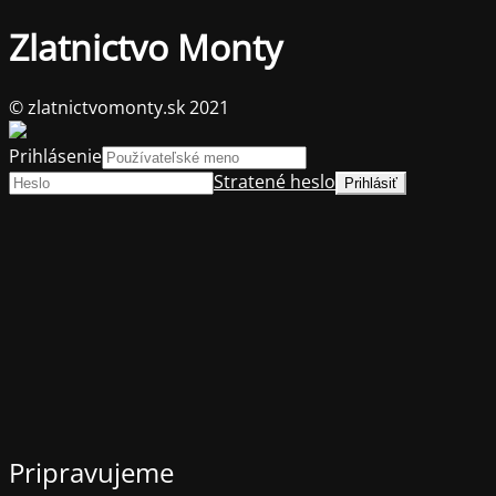
Zlatnictvo Monty
© zlatnictvomonty.sk 2021
Prihlásenie
Stratené heslo
Pripravujeme